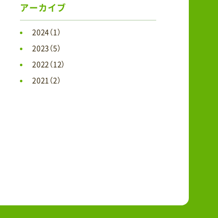
アーカイブ
2024（1）
2023（5）
2022（12）
2021（2）