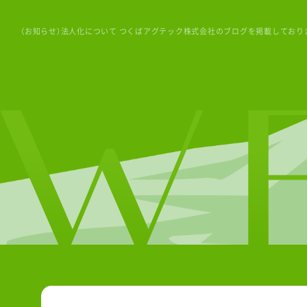
（お知らせ）法人化について つくばアグテック株式会社のブログを掲載しており
お知らせ・ブ