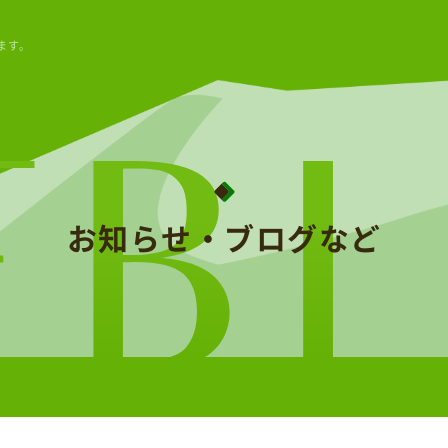
ます。
ログなど
つくばアグテックとは
サービス
ご挨拶
メールマガジン
代表
お知らせ・ブログなど