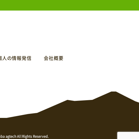
個人の情報発信
会社概要
ba agtech All Rights Reserved.