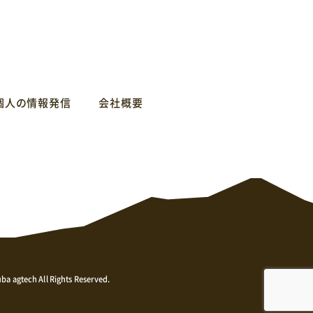
個人の情報発信
会社概要
ba agtech All Rights Reserved.