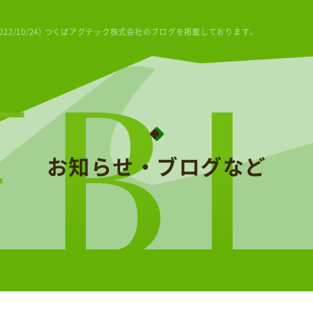
22/10/24） つくばアグテック株式会社のブログを掲載しております。
ログなど
つくばアグテックとは
サービス
ご挨拶
メールマガジン
代表
お知らせ・ブログなど