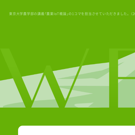
東京大学農学部の講義「農業IoT概論」の1コマを担当させていただきました。（20
お知らせ・ブ