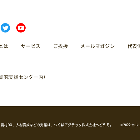
とは
サービス
ご挨拶
メールマガジン
代表
ば研究支援センター内）
、農村DX、人材育成などの支援は、つくばアグテック株式会社へどうぞ。
© 2022 tsuku