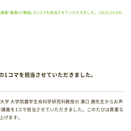
義「農業IoT概論」の1コマを担当させていただきました。（2022/10/24）
」の1コマを担当させていただきました。
東京大学 大学院農学生命科学研究科教授の 溝口 勝先生からお声
イン講義を1コマ担当させていただきました。このたびは貴重な
し上げます。